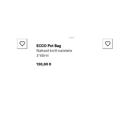
ECCO Pot Bag
Nahast kott naistele
3 Värvi
130,00 €