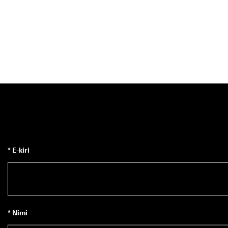
* E-kiri
* Nimi