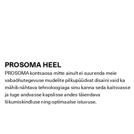
PROSOMA HEEL
PROSOMA kontsaosa mitte ainult ei suurenda meie
vabaõhutegevuse mudelite pilkupüüdvat disaini vaid ka
mähib nähtava tehnoloogiaga sinu kanna seda kaitsvasse
ja tuge andvasse kapslisse andes täiendava
liikumiskindluse ning optimaalse istuvuse.