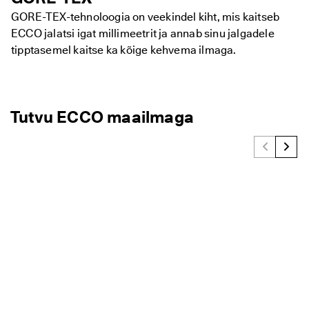
GORE-TEX-tehnoloogia on veekindel kiht, mis kaitseb
ECCO jalatsi igat millimeetrit ja annab sinu jalgadele
tipptasemel kaitse ka kõige kehvema ilmaga.
Tutvu ECCO maailmaga