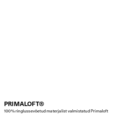
PRIMALOFT®
100% ringlussevõetud materjalist valmistatud Primaloft