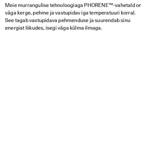
Meie murrangulise tehnoloogiaga PHORENE™-vahetald o
väga kerge, pehme ja vastupidav iga temperatuuri korral.
See tagab vastupidava pehmenduse ja suurendab sinu
energiat liikudes, isegi väga külma ilmaga.