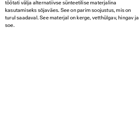
töötati välja alternatiivse sünteetilise materjalina
kasutamiseks sõjaväes. See on parim soojustus, mis on
turul saadaval. See materjal on kerge, vetthülgav, hingav ja
soe.