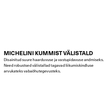
MICHELINI KUMMIST VÄLISTALD
Disainitud suure haarduvuse ja vastupidavuse andmiseks.
Need robustsed välistallad tagavad liikumiskindluse
arvukateks vabaõhutegevusteks.