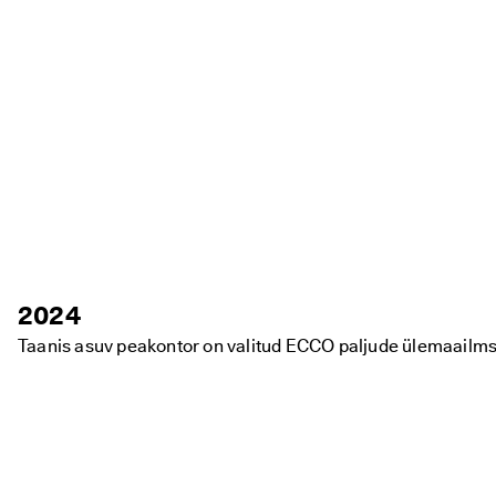
2024
Taanis asuv peakontor on valitud ECCO paljude ülemaailm