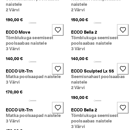
naistele
naistele
2 Värvi
2 Värvi
190,00 €
150,00 €
ECCO Move
ECCO Bella 2
Tõmblukuga seemisest
Tõmblukuga seemisest
poolsaabas naistele
poolsaabas naistele
3 Värvi
3 Värvi
140,00 €
140,00 €
ECCO Ult-Trn
ECCO Sculpted Lx 55
Matka poolsaapad naistele
Seemisnahast poolsaabas
3 Värvi
naistele
2 Värvi
170,00 €
190,00 €
ECCO Ult-Trn
ECCO Bella 2
Matka poolsaapad naistele
Tõmblukuga seemisest
3 Värvi
poolsaabas naistele
3 Värvi