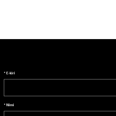
* E-kiri
* Nimi