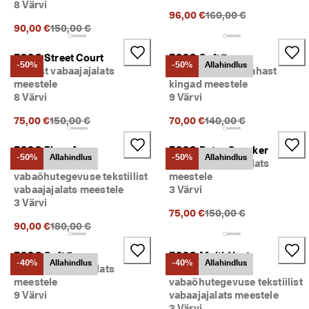
8 Värvi
Eelnev hind {{price}}:
96,00 €
160,00 €
Eelnev hind {{price}}:
90,00 €
150,00 €
ECCO Street Court
ECCO Soft 7
-50%
-50%
Allahindlus
Nahast vabaajajalats
Paeltega nubuknahast
meestele
kingad meestele
8 Värvi
9 Värvi
Eelnev hind {{price}}:
Eelnev hind {{price}}:
75,00 €
150,00 €
70,00 €
140,00 €
ECCO Biom Aex
ECCO Retro Sneaker
-50%
Allahindlus
-50%
Allahindlus
Gore-Tex-iga
Nahast vabaajajalats
vabaõhutegevuse tekstiilist
meestele
vabaajajalats meestele
3 Värvi
3 Värvi
Eelnev hind {{price}}:
75,00 €
150,00 €
Eelnev hind {{price}}:
90,00 €
180,00 €
ECCO Soft 7
ECCO Multi-Vent
-40%
Allahindlus
-40%
Allahindlus
Nahast vabaajajalats
Gore-Tex-iga
meestele
vabaõhutegevuse tekstiilist
9 Värvi
vabaajajalats meestele
3 Värvi