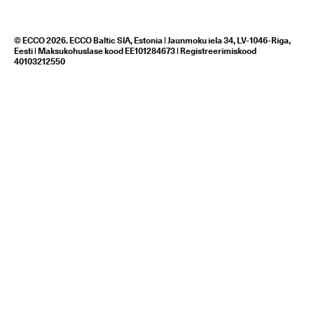
© ECCO 2026. ECCO Baltic SIA, Estonia | Jaunmoku iela 34, LV-1046-Riga,
Eesti | Maksukohuslase kood EE101284673 | Registreerimiskood
40103212550