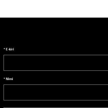
* E-kiri
* Nimi