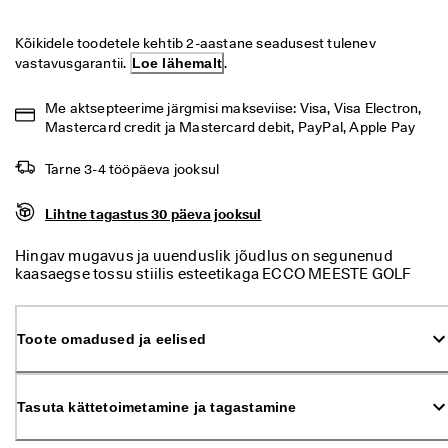
i
Allahindlus
h
Kõikidele toodetele kehtib 2-aastane seadusest tulenev 
t
vastavusgarantii. 
Loe lähemalt
.
n
Vaata
e 
t
Me aktsepteerime järgmisi makseviise: Visa, Visa Electron, 
ECCO.kollektive
a
Mastercard credit ja Mastercard debit, PayPal, Apple Pay
g
a
Tarne 3-4 tööpäeva jooksul
s
Minu konto
t
a
Kauplused
Lihtne tagastus 30 päeva jooksul
m
i
Hingav mugavus ja uuenduslik jõudlus on segunenud
n
kaasaegse tossu stiilis esteetikaga ECCO MEESTE GOLF
e
Hakka ECCO liikmeks ja saad tootepreemiaid, piiratud kogusega tooteid,
BIOM C4 jalatsis. 360-kraadise hingavuse ja 100%
osaleda sündmustel ja palju muud.
veekindluse tagamiseks on GORE-TEX SURROUND®-
S
konstruktsioon kombineeritud EXHAUST GRID-
o
Loo konto
Logi sisse
Toote omadused ja eelised
tehnoloogiaga, mis võimaldab õhuringlust jalatalla suunas.
o
Loodud ECCO Performance Leather nahast ja uuest,
d
ülivenivast võrkmaterjalist sokilaadse konstruktsiooniga.
u
See hübriidjalats on konstrueeritud uuenduslikule ECCO
s
Tasuta kättetoimetamine ja tagastamine
MTN GRIP-välistallale ja selles on kehastunud BIOM®
m
NATURAL MOTION®-tehnoloogia.
ü