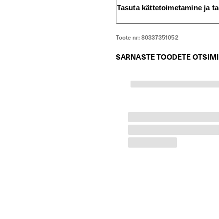
Tasuta kättetoimetamine ja t
Toote nr:
80337351052
SARNASTE TOODETE OTSIM