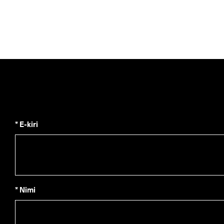
* E-kiri
* Nimi