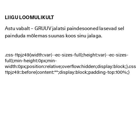
LIIGU LOOMULIKULT
Astu vabalt – GRUUV jalatsi paindesooned lasevad sel
painduda mõlemas suunas koos sinu jalaga.