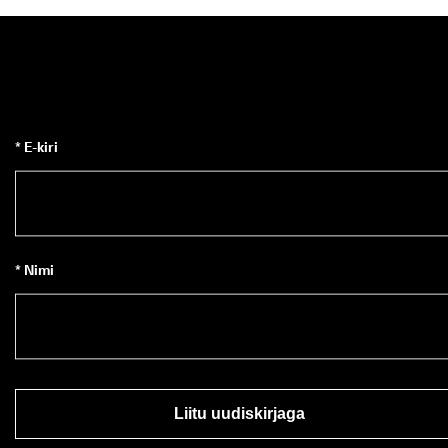
* E-kiri
* Nimi
Liitu uudiskirjaga