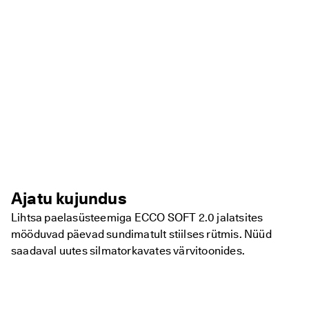
Ajatu kujundus
Lihtsa paelasüsteemiga ECCO SOFT 2.0 jalatsites
mööduvad päevad sundimatult stiilses rütmis. Nüüd
saadaval uutes silmatorkavates värvitoonides.