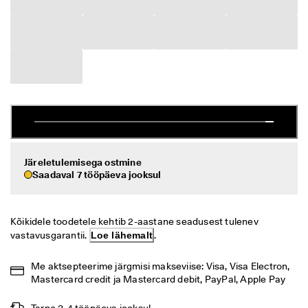
i
Allahindlus
h
t
n
Vaata
e 
t
ECCO.kollektive
a
g
a
s
Minu konto
t
a
Kauplused
m
Järeletulemisega ostmine
i
Saadaval 7 tööpäeva jooksul
n
e
Hakka ECCO liikmeks ja saad tootepreemiaid, piiratud kogusega tooteid,
osaleda sündmustel ja palju muud.
S
Kõikidele toodetele kehtib 2-aastane seadusest tulenev 
o
Loo konto
Logi sisse
vastavusgarantii. 
Loe lähemalt
.
o
d
u
Me aktsepteerime järgmisi makseviise: Visa, Visa Electron, 
s
Mastercard credit ja Mastercard debit, PayPal, Apple Pay
m
ü
Tarne 3-4 tööpäeva jooksul