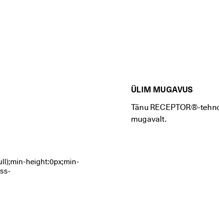
ÜLIM MUGAVUS
Tänu RECEPTOR®-tehnoloo
mugavalt.