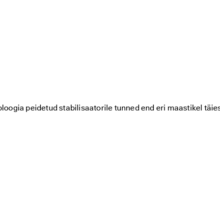
gia peidetud stabilisaatorile tunned end eri maastikel täies