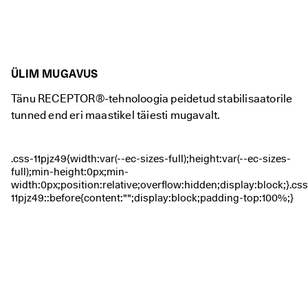
ÜLIM MUGAVUS
Tänu RECEPTOR®-tehnoloogia peidetud stabilisaatorile
tunned end eri maastikel täiesti mugavalt.